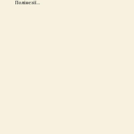
Полінезії...