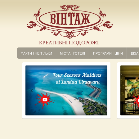
КРЕАТИВНІ ПОДОРОЖІ
ФАКТИ І НЕ ТІЛЬКИ
МІСТА І ГОТЕЛІ
ПРОГРАМИ І ЦІНИ
ВІЗА