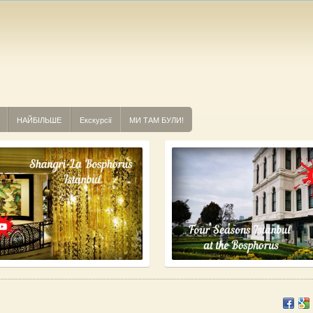
НАЙБІЛЬШЕ
Екскурсії
МИ ТАМ БУЛИ!