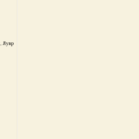
, Лувр