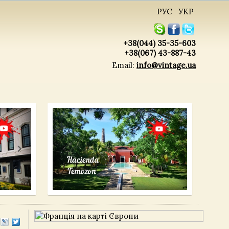
РУС
УКР
+38(044) 35-35-603
+38(067) 43-887-43
Email:
info@vintage.ua