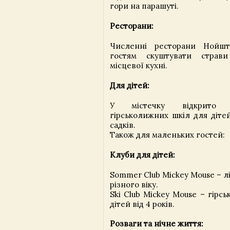
гори на парашуті.
Ресторани:
Численні ресторани Нойш
гостям скуштувати страв
місцевої кухні.
Для дітей:
У містечку відкрито 
гірськолижних шкіл для дітей
садків.
Також для маленьких гостей:
Клуби для дітей:
Sommer Club Mickey Mouse – лі
різного віку.
Ski Club Mickey Mouse – гірс
дітей від 4 років.
Розваги та нічне життя: