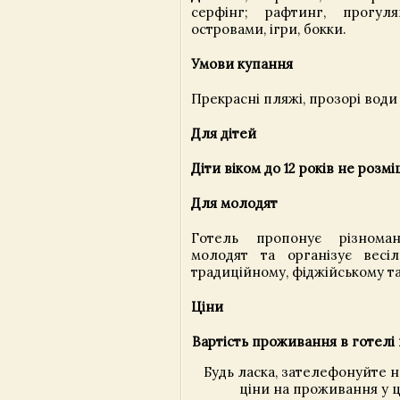
серфінг; рафтинг, прогуля
островами, ігри, бокки.
Умови купання
Прекрасні пляжі, прозорі води 
Для дітей
Діти віком до 12 років не розм
Для молодят
Готель пропонує різнома
молодят та організує весіл
традиційному, фіджійському т
Ціни
Вартість проживання в готелі 
Будь ласка, зателефонуйте 
ціни на проживання у ц