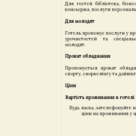
Для гостей бібліотека, бізне
консьєржа, послуги персонал
Для молодят
Готель пропонує послуги у пр
урочистостей та спеціал
молодят.
Прокат обладнання
Пропонується прокат облад
спорту, сноркелінгу та дайвінг
Ціни
Вартість проживання в готелі 
Будь ласка, зателефонуйте 
ціни на проживання у ц