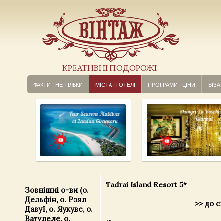
КРЕАТИВНІ ПОДОРОЖІ
ФАКТИ І НЕ ТІЛЬКИ
МІСТА І ГОТЕЛІ
ПРОГРАМИ І ЦІНИ
ВІЗА
Tadrai Island Resort 5*
Зовнішні о-ви (о.
Дельфін, о. Роял
>>
до с
Давуї, о. Яукуве, о.
Ватулеле, о.