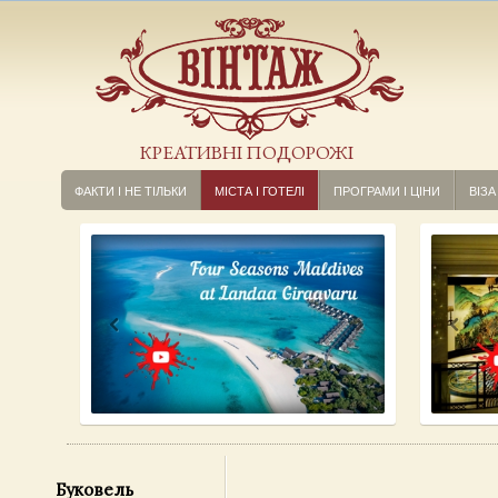
КРЕАТИВНІ ПОДОРОЖІ
ФАКТИ І НЕ ТІЛЬКИ
МІСТА І ГОТЕЛІ
ПРОГРАМИ І ЦІНИ
ВІЗА
Буковель