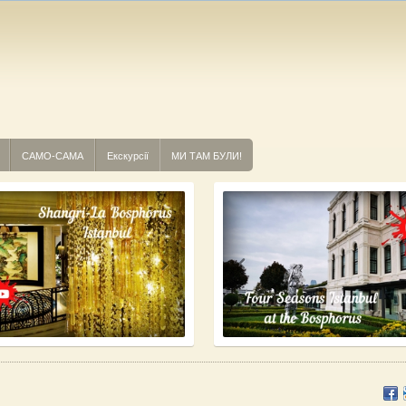
САМО-САМА
Екскурсії
МИ ТАМ БУЛИ!