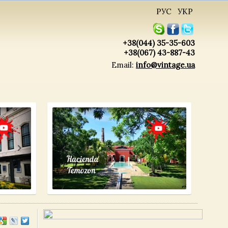
РУС
УКР
+38(044) 35-35-603
+38(067) 43-887-43
Email:
info@vintage.ua