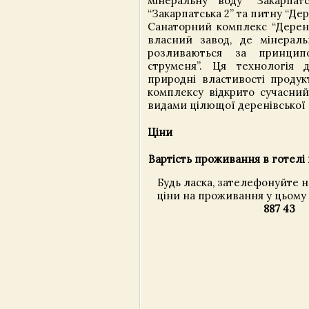
мінеральну воду “Закарпатс
“Закарпатська 2” та питну “Дер
Санаторний комплекс “Дерені
власний завод, де мінерал
розливаються за принцип
струменя”. Ця технологія 
природні властивості продук
комплексу відкрито сучасний
видами цілющої деренівської 
Ціни
Вартість проживання в готелі 
Будь ласка, зателефонуйте 
ціни на проживання у цьому 
887 43