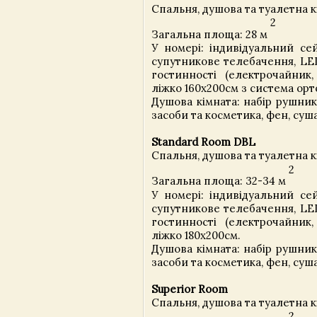
Спальня, душова та туалетна 
2
Загальна площа: 28 м
У номері: індивідуальний сей
супутникове телебачення, LED
гостинності (електрочайник, 
ліжко 160х200см з система орт
Душова кімната: набір рушникі
засоби та косметика, фен, суш
Standard Room DBL
Спальня, душова та туалетна 
2
Загальна площа: 32-34 м
У номері: індивідуальний сей
супутникове телебачення, LED
гостинності (електрочайник, 
ліжко 180х200см.
Душова кімната: набір рушникі
засоби та косметика, фен, суш
Superior Room
Спальня, душова та туалетна 
2