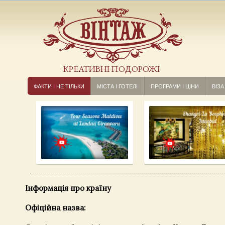
КРЕАТИВНІ ПОДОРОЖІ
ФАКТИ І НЕ ТІЛЬКИ
МІСТА І ГОТЕЛІ
ПРОГРАМИ І ЦІНИ
ВІЗА
Інформація про країну
Офіційна назва: