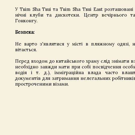
У Tsim Sha Tsui та Tsim Sha Tsui East розташовані
нічні клуби та дискотеки. Центр вечірнього т
Гонконгу.
Безпека:
Не варто з'являтися у місті в пляжному одязі, 
вітається.
Перед входом до китайського храму слід знімати вз
необхідно завжди мати при собі посвідчення особи
водія і т. д.), імміграційна влада часто влаш
документів для затримання нелегальних робітників 
простроченими візами.