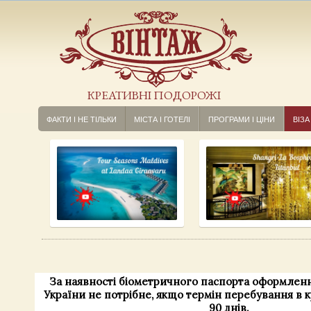
КРЕАТИВНІ ПОДОРОЖІ
ФАКТИ І НЕ ТІЛЬКИ
МІСТА І ГОТЕЛІ
ПРОГРАМИ І ЦІНИ
ВІЗА
За наявності біометричного паспорта оформленн
України не потрібне, якщо термін перебування в 
90 днів.