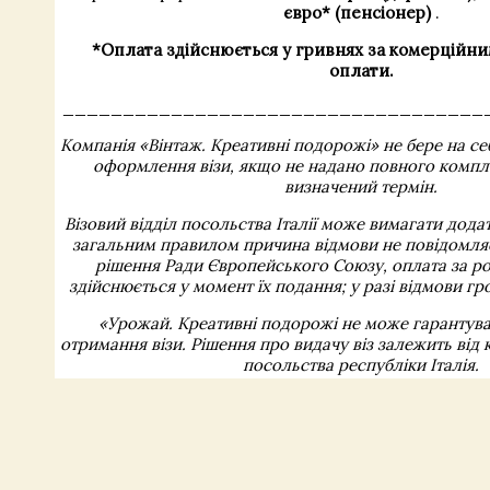
євро* (пенсіонер)
.
*Оплата здійснюється у гривнях за комерційни
оплати.
___________________________________
Компанія «Вінтаж. Креативні подорожі» не бере на себ
оформлення візи, якщо не надано повного компл
визначений термін.
Візовий відділ посольства Італії може вимагати дода
загальним правилом причина відмови не повідомляє
рішення Ради Європейського Союзу, оплата за ро
здійснюється у момент їх подання; у разі відмови гр
«Урожай. Креативні подорожі не може гарантува
отримання візи. Рішення про видачу віз залежить від 
посольства республіки Італія.