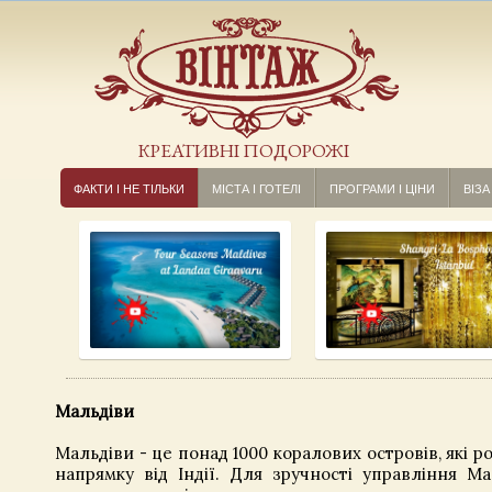
КРЕАТИВНІ ПОДОРОЖІ
ФАКТИ І НЕ ТІЛЬКИ
МІСТА І ГОТЕЛІ
ПРОГРАМИ І ЦІНИ
ВІЗА
Мальдіви
Мальдіви - це понад 1000 коралових островів, які 
напрямку від Індії. Для зручності управління Ма