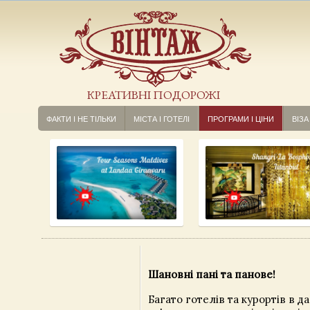
КРЕАТИВНІ ПОДОРОЖІ
ФАКТИ І НЕ ТІЛЬКИ
МІСТА І ГОТЕЛІ
ПРОГРАМИ І ЦІНИ
ВІЗА
Шановні пані та панове!
Багато готелів та курортів в д