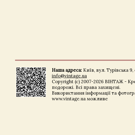
Наша адреса:
Київ, вул. Турівська 9, 
info@vintage.ua
Copyright (c) 2007-2026 ВІНТАЖ - Кр
подорожі. Всі права захищені.
Використання інформації та фотогра
www.vintage.ua можливе
лише з письмового дозволу компані
Креативні подорожі».