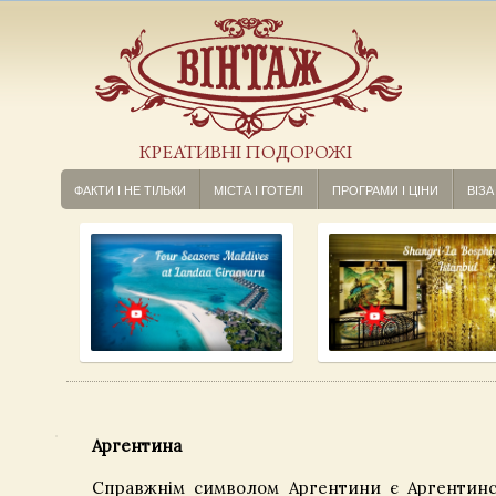
КРЕАТИВНІ ПОДОРОЖІ
ФАКТИ І НЕ ТІЛЬКИ
МІСТА І ГОТЕЛІ
ПРОГРАМИ І ЦІНИ
ВІЗА
Аргентина
Справжнім символом Аргентини є Аргентинс