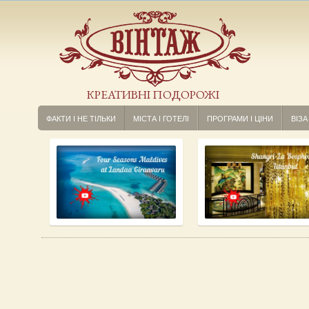
КРЕАТИВНІ ПОДОРОЖІ
ФАКТИ І НЕ ТІЛЬКИ
МІСТА І ГОТЕЛІ
ПРОГРАМИ І ЦІНИ
ВІЗА