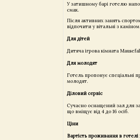
У затишному барі готелю напо
смак.
Після активних занять спорт
відпочити у вітальні з каміном
Для дітей
Дитяча ігрова кімната Mausefal
Для молодят
Готель пропонує спеціальні п
молодят.
Діловий сервіс
Сучасно оснащений зал для зас
що вміщує від 4 до 16 осіб.
Ціни
Вартість проживання в готелі 