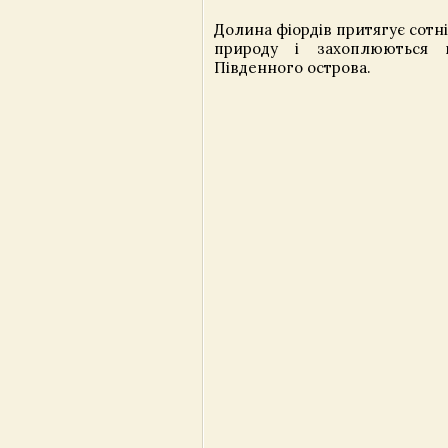
Долина фіордів притягує сотні
природу і захоплюються 
Південного острова.