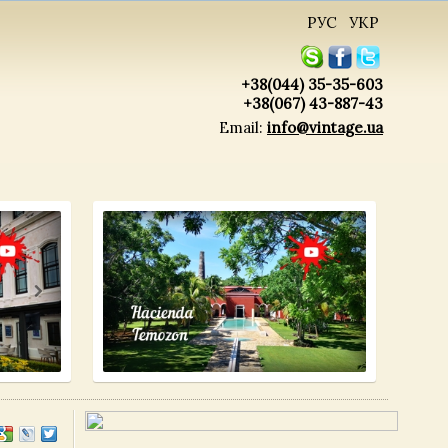
РУС
УКР
+38(044) 35-35-603
+38(067) 43-887-43
Email:
info@vintage.ua