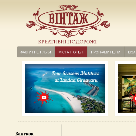
КРЕАТИВНІ ПОДОРОЖІ
ФАКТИ І НЕ ТІЛЬКИ
МІСТА І ГОТЕЛІ
ПРОГРАМИ І ЦІНИ
ВІЗА
Бангкок