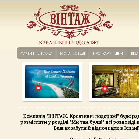
КРЕАТИВНІ ПОДОРОЖІ
ФАКТИ І НЕ ТІЛЬКИ
МІСТА І ГОТЕЛІ
ПРОГРАМИ І ЦІНИ
ВІЗА
Компанія "ВІНТАЖ. Креативні подорожі" буде ра
розмістити у розділі "Ми там були!" всі розповіді 
Ваш незабутній відпочинок в Іспанії