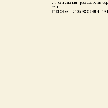
січ квітень кві трав квітень ч
квіт
17 13 24 60 97 105 98 83 49 40 19 