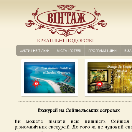
КРЕАТИВНІ ПОДОРОЖІ
ФАКТИ І НЕ ТІЛЬКИ
МІСТА І ГОТЕЛІ
ПРОГРАМИ І ЦІНИ
ВІЗА
Екскурсії на Сейшельських островах
Ви можете пізнати всю пишність Сейшел
різноманітних екскурсій. До того ж, це чудовий сп