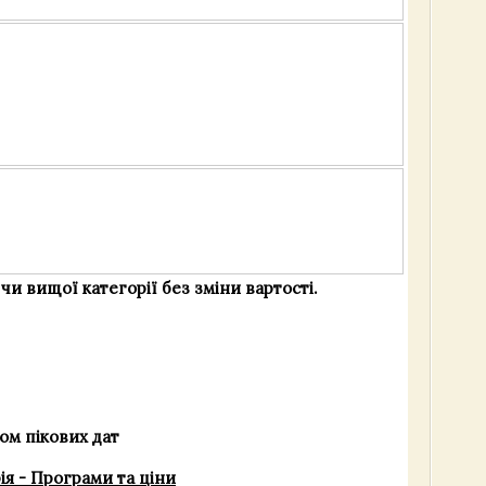
чи вищої категорії без зміни вартості.
ком пікових дат
ія - Програми та ціни