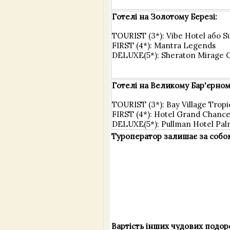
Готелі на Золотому Березі:
TOURIST (3*): Vibe Hotel або S
FIRST (4*): Mantra Legends
DELUXE(5*): Sheraton Mirage G
Готелі на Великому Бар'єрном
TOURIST (3*): Bay Village Tropi
FIRST (4*): Hotel Grand Chance
DELUXE(5*): Pullman Hotel Pa
Туроператор залишає за собою 
Вартість інших чудових подоро