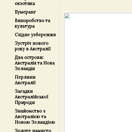
екзотика
Бумеранг
Виноробство та
культура
Східне узбережжя
Зустріч нового
року в Австралії
Два острови:
Австралія та Нова
Зеландія
Перлини
Австралії
Загадки
Австралійської
Природи
Знайомство з
Австралією та
Новою Зеландією
Золоте намисто