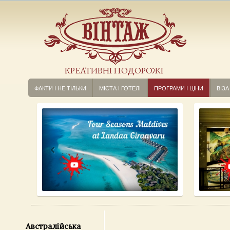
КРЕАТИВНІ ПОДОРОЖІ
ФАКТИ І НЕ ТІЛЬКИ
МІСТА І ГОТЕЛІ
ПРОГРАМИ І ЦІНИ
ВІЗА
Австралійська