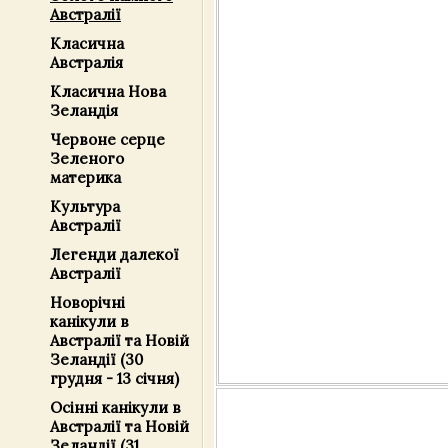
Австралії
Класична
Австралія
Класична Нова
Зеландія
Червоне серце
Зеленого
материка
Культура
Австралії
Легенди далекої
Австралії
Новорічні
канікули в
Австралії та Новій
Зеландії (30
грудня - 13 січня)
Осінні канікули в
Австралії та Новій
Зеландії (31