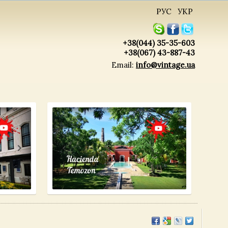
РУС
УКР
+38(044) 35-35-603
+38(067) 43-887-43
Email:
info@vintage.ua