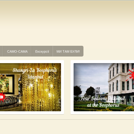
САМО-САМА
Екскурсії
МИ ТАМ БУЛИ!