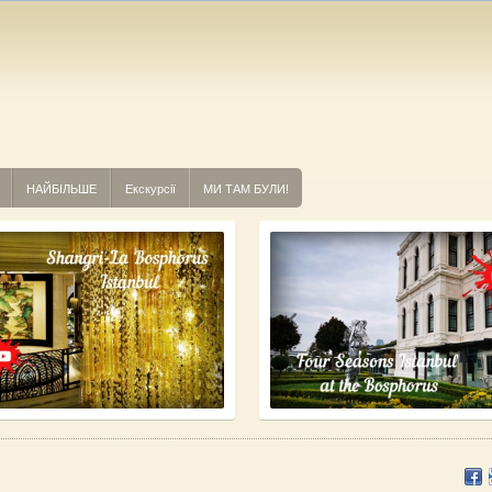
НАЙБІЛЬШЕ
Екскурсії
МИ ТАМ БУЛИ!