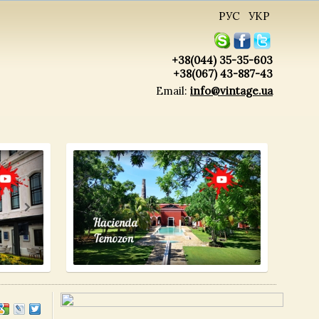
РУС
УКР
+38(044) 35-35-603
+38(067) 43-887-43
Email:
info@vintage.ua