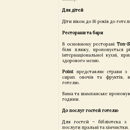
Для дітей
Діти віком до 16 років до гот
Ресторани та бари
В основному ресторані
Ton-S
біля пляжу, пропонується рі
інтернаціональної кухні, при
здорового меню.
Point
представляє страви з 
сирих овочів та фруктів, 
готелю.
Вина та шампанське пропоную
години.
До послуг гостей готелю
Для гостей – бібліотека з І
послуги пральні та хімчистки.