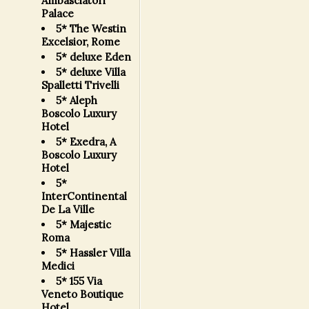
Ambasciatori
Palace
5* The Westin
Excelsior, Rome
5* deluxe Eden
5* deluxe Villa
Spalletti Trivelli
5* Aleph
Boscolo Luxury
Hotel
5* Exedra, A
Boscolo Luxury
Hotel
5*
InterContinental
De La Ville
5* Majestic
Roma
5* Hassler Villa
Medici
5* 155 Via
Veneto Boutique
Hotel