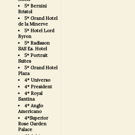
5* Bernini
Bristol
5* Grand Hotel
de la Minerve
5* Hotel Lord
Byron
5* Radisson
SAS Es. Hotel
5* Portrait
Suites
5* Grand Hotel
Plaza
4* Universo
4* President
4* Royal
Santina
4* Anglo
Americano
4*Superior
Rose Garden
Palace