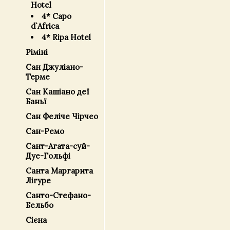
Hotel
4* Capo
d`Africa
4* Ripa Hotel
Ріміні
Сан Джуліано-
Терме
Сан Кашіано деї
Баньї
Сан Феліче Чірчео
Сан-Ремо
Сант-Агата-суй-
Дуе-Гольфі
Санта Маргарита
Лігуре
Санто-Стефано-
Бельбо
Сієна